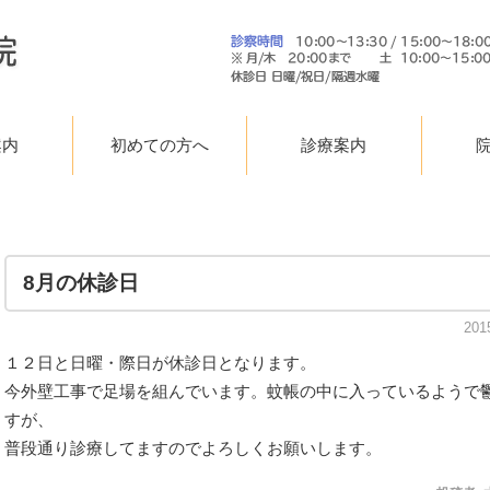
案内
初めての方へ
診療案内
8月の休診日
201
１２日と日曜・際日が休診日となります。
今外壁工事で足場を組んでいます。蚊帳の中に入っているようで
すが、
普段通り診療してますのでよろしくお願いします。