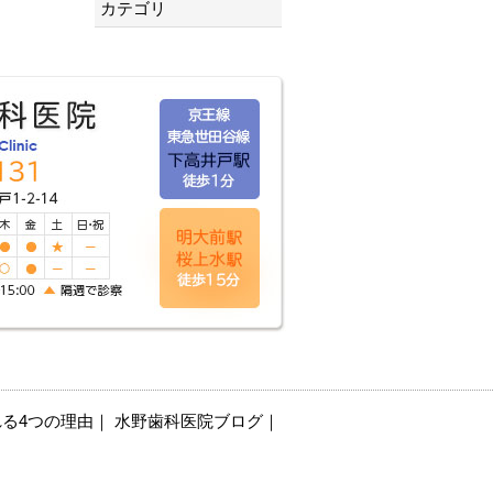
カテゴリ
る4つの理由
｜
水野歯科医院ブログ
｜