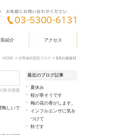
院長紹介
アクセス
HOME
水野歯科医院ブログ
8月の休診日
最近のブログ記事
夏休み
5.08.01更新
桜が寒そうです
梅の花の香がします。
鬱陶しいで
インフルエンザに気を
つけて
秋です